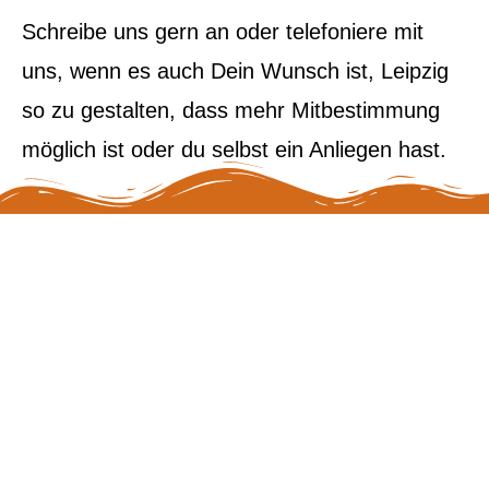
Schreibe uns gern an oder telefoniere mit
uns, wenn es auch Dein Wunsch ist, Leipzig
so zu gestalten, dass mehr Mitbestimmung
möglich ist oder du selbst ein Anliegen hast.
Slide 1 Title
Slide 1 Sub Title
Slider 1 Description Text, Lorem ipsum
dolor sit amet, consectetur adipiscing
elit. Curabitur laoreet cursus volutpat.