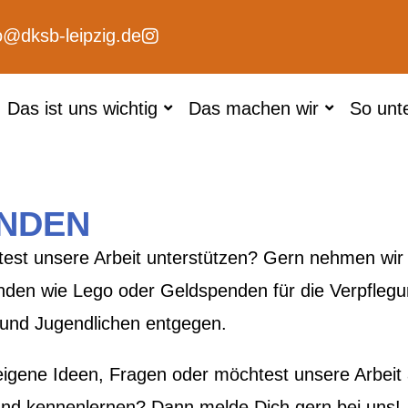
o@dksb-leipzig.de
Das ist uns wichtig
Das machen wir
So unt
NDEN
est unsere Arbeit unterstützen? Gern nehmen wir
den wie Lego oder Geldspenden für die Verpfleg
 und Jugendlichen entgegen.
eigene Ideen, Fragen oder möchtest unsere Arbeit
and kennenlernen? Dann melde Dich gern bei uns!