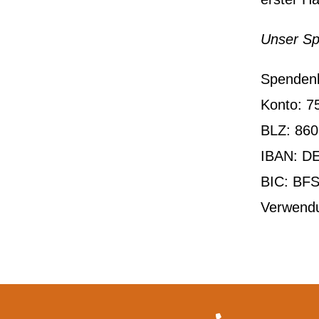
Unser Sp
Spendenk
Konto: 7
BLZ: 860
IBAN: DE
BIC: BF
Verwendu