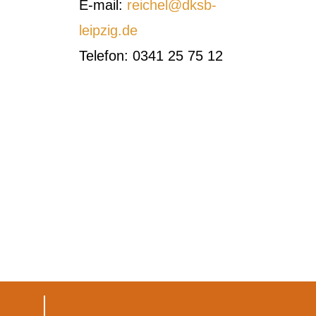
E-mail:
reichel@dksb-
leipzig.de
Telefon: 0341 25 75 12