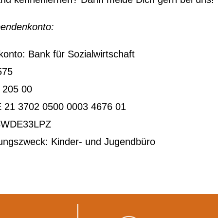
endenkonto:
onto: Bank für Sozialwirtschaft
575
 205 00
 21 3702 0500 0003 4676 01
SWDE33LPZ
ngszweck: Kinder- und Jugendbüro