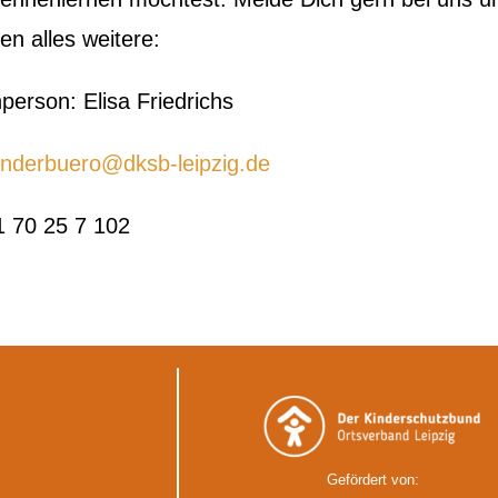
n alles weitere:
person: Elisa Friedrichs
inderbuero@dksb-leipzig.de
1 70 25 7 102
Gefördert von: