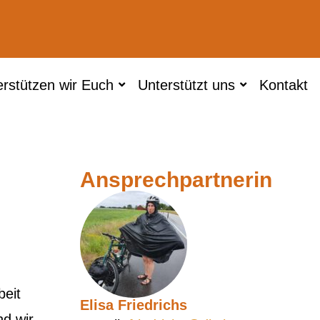
erstützen wir Euch
Unterstützt uns
Kontakt
Ansprechpartnerin
beit
Elisa Friedrichs
nd wir