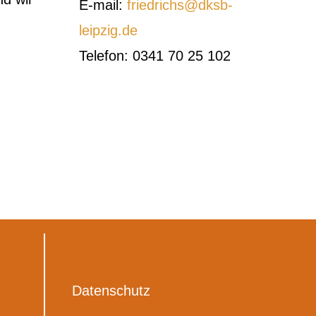
E-mail:
friedrichs@dksb-
leipzig.de
Telefon: 0341 70 25 102
Datenschutz