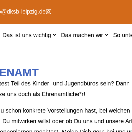
o@dksb-leipzig.de
Das ist uns wichtig
Das machen wir
So unt
ENAMT
est Teil des Kinder- und Jugendbüros sein? Dann
ze uns doch als Ehrenamtliche*r!
du schon konkrete Vorstellungen hast, bei welchen
 Du mitwirken willst oder ob Du uns und unsere Ar
kennenlernen möchtest. Melde Dich gern bei uns u