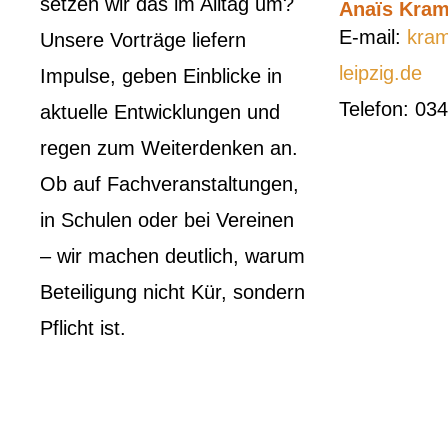
setzen wir das im Alltag um?
Anaïs Kram
E-mail:
kra
Unsere Vorträge liefern
leipzig.de
Impulse, geben Einblicke in
Telefon: 03
aktuelle Entwicklungen und
regen zum Weiterdenken an.
Ob auf Fachveranstaltungen,
in Schulen oder bei Vereinen
– wir machen deutlich, warum
Beteiligung nicht Kür, sondern
Pflicht ist.