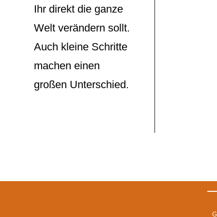
Ihr direkt die ganze
Welt verändern sollt.
Auch kleine Schritte
machen einen
großen Unterschied.
G