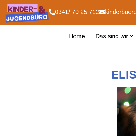
0341/ 70 25 712
kinderbuer
Home
Das sind wir
ELI