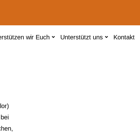
erstützen wir Euch
Unterstützt uns
Kontakt
elor)
 bei
chen,