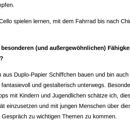
pfen.
Cello spielen lernen, mit dem Fahrrad bis nach Ch
 besonderen (und außergewöhnlichen) Fähigke
u?
n aus Duplo-Papier Schiffchen bauen und bin auch
 fantasievoll und gestalterisch unterwegs. Besonde
ps mit Kindern und Jugendlichen schätze ich, die
ität einzusetzen und mit jungen Menschen über die
 Gespräch zu wichtigen Themen zu kommen.