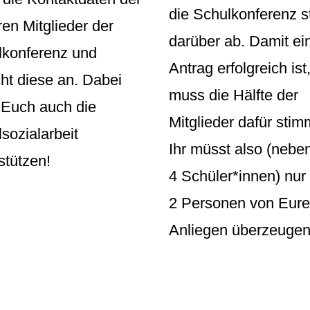
die Schulkonferenz s
en Mitglieder der
darüber ab. Damit ei
lkonferenz und
Antrag erfolgreich ist
ht diese an. Dabei
muss die Hälfte der
 Euch auch die
Mitglieder dafür sti
sozialarbeit
Ihr müsst also (nebe
stützen!
4 Schüler*innen) nur
2 Personen von Eur
Anliegen überzeugen