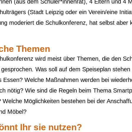
innen (aus dem Schüler*innenrat), 4 Eltern und 4
ulträgers (Stadt Leipzig oder ein Verein/eine Initia
ung moderiert die Schulkonferenz, hat selbst aber 
iche Themen
chulkonferenz wird meist über Themen, die den Sch
n gesprochen. Was soll auf dem Speiseplan stehen
das Essen? Welche Maßnahmen werden bei wiederh
ch nötig? Wie sind die Regeln beim Thema Smart
 Welche Möglichkeiten bestehen bei der Anschaffu
nd Möbel?
önnt Ihr sie nutzen?