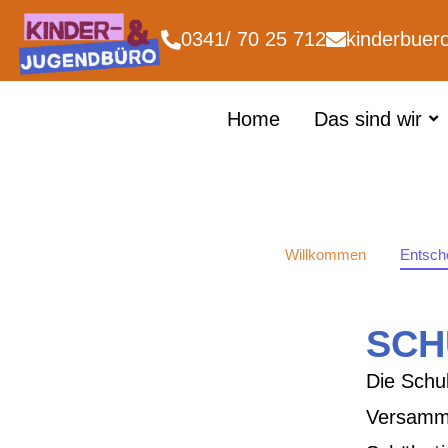
0341/ 70 25 712
kinderbuer
Home
Das sind wir
Willkommen
Entsch
SCH
Die Schu
Versammlu