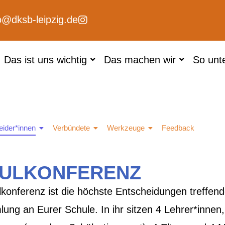
o@dksb-leipzig.de
Das ist uns wichtig
Das machen wir
So unt
eider*innen
Verbündete
Werkzeuge
Feedback
ULKONFERENZ
lkonferenz ist die höchste Entscheidungen treffen
ng an Eurer Schule. In ihr sitzen 4 Lehrer*innen,