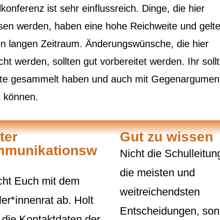
konferenz ist sehr einflussreich. Dinge, die hier
sen werden, haben eine hohe Reichweite und gelte
en langen Zeitraum. Änderungswünsche, die hier
ht werden, sollten gut vorbereitet werden. Ihr soll
te gesammelt haben und auch mit Gegenargumen
 können.
ter
Gut zu wissen
munikationsw
Nicht die Schulleitung 
die meisten und
cht Euch mit dem
weitreichendsten
er*innenrat ab. Holt
Entscheidungen, son
die Kontaktdaten der