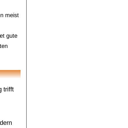
n meist
tet gute
ten
trifft
dern