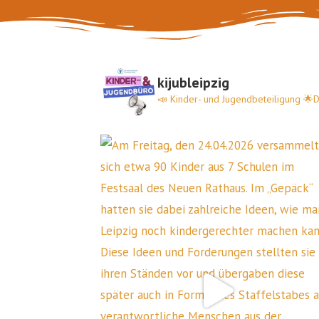
kijubleipzig
📣 Kinder- und Jugendbeteiligung
🌟De