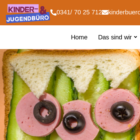
0341/ 70 25 712
kinderbuer
Home
Das sind wir