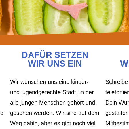
DAFÜR SETZEN
WIR UNS EIN
W
Wir wünschen uns eine kinder-
Schreibe
und jugendgerechte Stadt, in der
telefonie
alle jungen Menschen gehört und
Dein Wuns
nd
gesehen werden. Wir sind auf dem
gestalte
Weg dahin, aber es gibt noch viel
Mitbesti