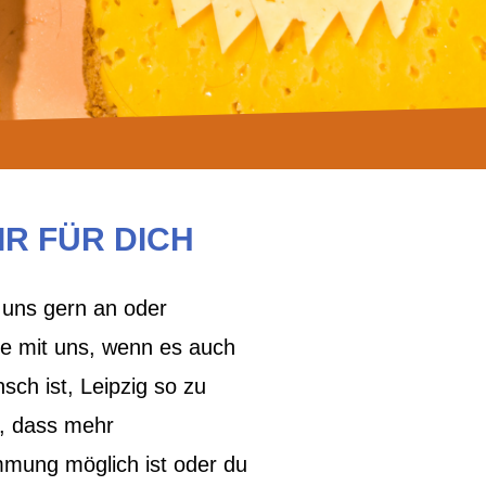
IR FÜR DICH
 uns gern an oder
re mit uns, wenn es auch
ch ist, Leipzig so zu
n, dass mehr
mmung möglich ist oder du