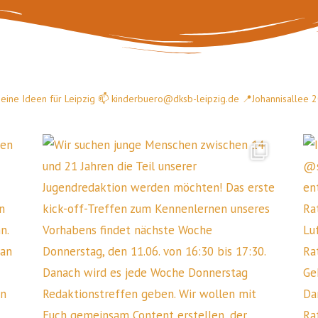
ine Ideen für Leipzig
📫 kinderbuero@dksb-leipzig.de
📍Johannisallee 20