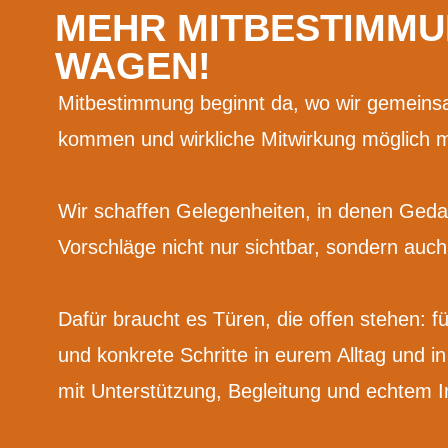
MEHR MIT
BE
STIMM
WAGEN!
Mitbestimmung beginnt da, wo wir gemeins
kommen und wirkliche Mitwirkung möglich 
Wir schaffen Gelegenheiten, in denen Ge
Vorschläge nicht nur sichtbar, sondern auc
Dafür braucht es Türen, die offen stehen: f
und konkrete Schritte in eurem Alltag und i
mit Unterstützung, Begleitung und echtem I