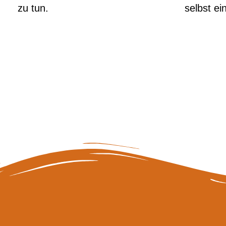
zu tun.
selbst ei