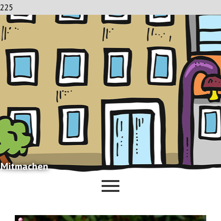
225
Mitmachen