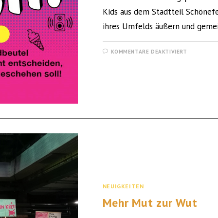
Kids aus dem Stadtteil Schönef
ihres Umfelds äußern und geme
KOMMENTARE DEAKTIVIERT
NEUIGKEITEN
Mehr Mut zur Wut