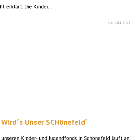
ht erklärt. Die Kinder…
14. JULI 2023
ird´s Unser SCHönefeld“
unseren Kinder- und Jugendfonds in Schönefeld läuft an.