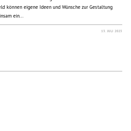
eld können eigene Ideen und Wünsche zur Gestaltung
insam ein…
13. JULI 2023