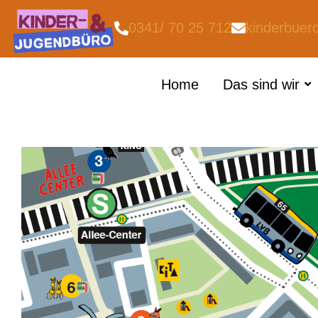
0341/ 70 25 712
kinderbuer
Home
Das sind wir