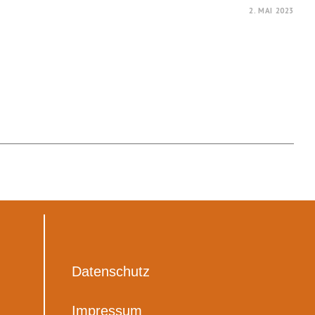
2. MAI 2023
Datenschutz
Impressum