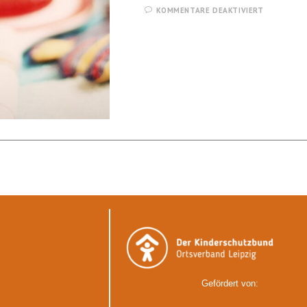
KOMMENTARE DEAKTIVIERT
Gefördert von: