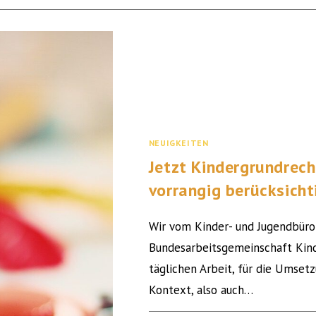
NEUIGKEITEN
Jetzt Kindergrundrec
vorrangig berücksich
Wir vom Kinder- und Jugendbüro 
Bundesarbeitsgemeinschaft Kinde
täglichen Arbeit, für die Umse
Kontext, also auch…