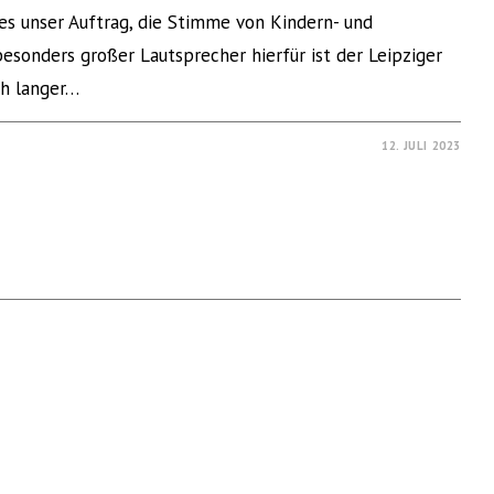
es unser Auftrag, die Stimme von Kindern- und
besonders großer Lautsprecher hierfür ist der Leipziger
ch langer…
12. JULI 2023