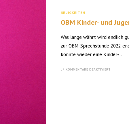
NEUIGKEITEN
OBM Kinder- und Jug
Was lange währt wird endlich gu
zur OBM-Sprechstunde 2022 end
konnte wieder eine Kinder-…
KOMMENTARE DEAKTIVIERT