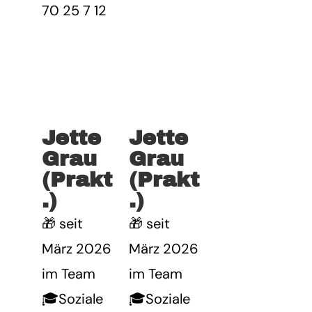
70 25 7 12
Jette
Jette
Grau
Grau
(Prakt
(Prakt
.)
.)
🎁 seit
🎁 seit
März 2026
März 2026
im Team
im Team
🎓Soziale
🎓Soziale